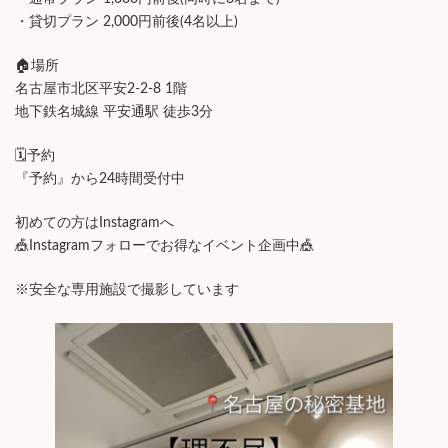
・貸切プラン 2,000円前後(4名以上)
🏠場所
名古屋市北区平安2-2-8 1階
地下鉄名城線 平安通駅 徒歩3分
🗓予約
『予約』から24時間受付中
初めての方はInstagramへ
🎪Instagramフォローでお得なイベント企画中🎪
※安全な専用施設で撮影しています